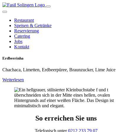
Restaurant
Speisen & Getränke
Reservierung
Catering
Jobs
Kontakt
Erdbeerinha
Chachaca, Limetten, Erdbeerpüree, Braunzucker, Lime Juice
Weiterlesen
So erreichen Sie uns
Telefonisch unter
0212 233 79 07