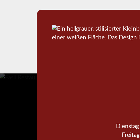
Dienstag
Freita