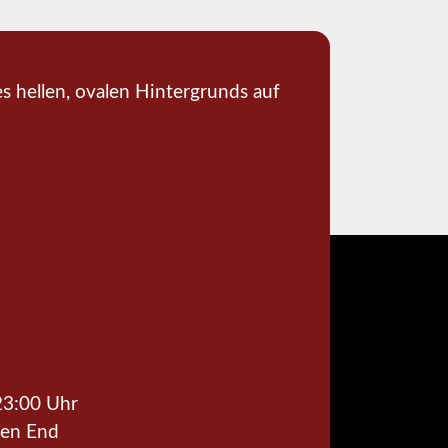
23:00 Uhr
pen End